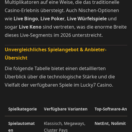
Multiplikatoren auf eine Weise, die das traditionelle
Casino-Erlebnis übersteigt. Auch Nischen-Optionen
wie
Live Bingo
,
Live Poker
,
Live Würfelspiele
und
sogar
Live Keno
sind vertreten, was die enorme Breite
dieses Live-Segments im 2026 unterstreicht.
Unvergleichliches Spielangebot & Anbieter-
Übersicht
Die folgende Tabelle bietet einen detaillierten
Überblick über die technologische Stärke und die
Vielfalt der verfügbaren Spiele im Lucky7 Casino.
Spielkategorie
Verfügbare Varianten
Top-Software-Anbi
Spielautomat
Klassisch, Megaways,
NetEnt, Nolimit Ci
en
Cluster Pays