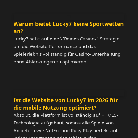
03
Warum bietet Lucky7 keine Sportwetten
an?
Lucky7 setzt auf eine \"Reines Casino\"-Strategie,
um die Website-Performance und das
Spielerlebnis vollständig für Casino-Unterhaltung
ohne Ablenkungen zu optimieren.
04
Ist die Website von Lucky7 im 2026 für
die mobile Nutzung optimiert?
Absolut, die Plattform ist vollständig auf HTML5-
Technologie aufgebaut, sodass alle Spiele von
Anbietern wie NetEnt und Ruby Play perfekt auf