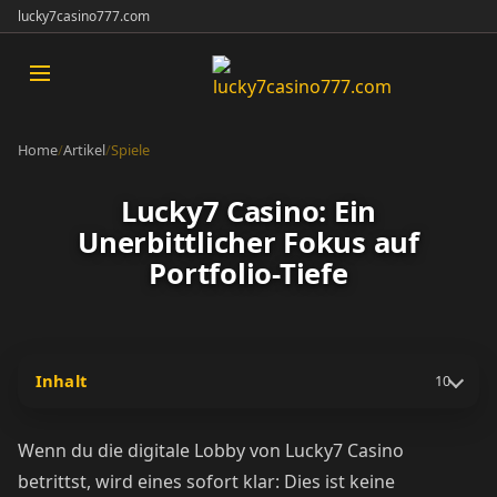
lucky7casino777.com
Home
/
Artikel
/
Spiele
Lucky7 Casino: Ein
Unerbittlicher Fokus auf
Portfolio-Tiefe
Inhalt
10
Wenn du die digitale Lobby von Lucky7 Casino
betrittst, wird eines sofort klar: Dies ist keine