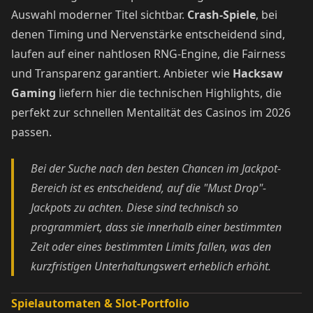
Auswahl moderner Titel sichtbar.
Crash-Spiele
, bei
denen Timing und Nervenstärke entscheidend sind,
laufen auf einer nahtlosen RNG-Engine, die Fairness
und Transparenz garantiert. Anbieter wie
Hacksaw
Gaming
liefern hier die technischen Highlights, die
perfekt zur schnellen Mentalität des Casinos im 2026
passen.
Bei der Suche nach den besten Chancen im Jackpot-
Bereich ist es entscheidend, auf die "Must Drop"-
Jackpots zu achten. Diese sind technisch so
programmiert, dass sie innerhalb einer bestimmten
Zeit oder eines bestimmten Limits fallen, was den
kurzfristigen Unterhaltungswert erheblich erhöht.
Spielautomaten & Slot-Portfolio